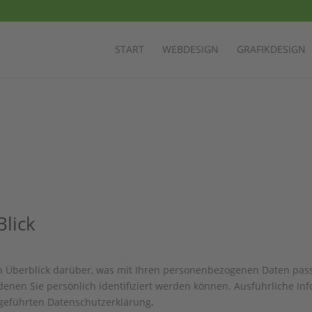
START
WEBDESIGN
GRAFIKDESIGN
Blick
n Überblick darüber, was mit Ihren personenbezogenen Daten pass
denen Sie persönlich identifiziert werden können. Ausführliche 
geführten Datenschutzerklärung.