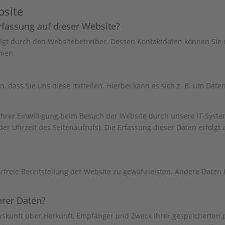
bsite
erfassung auf dieser Website?
olgt durch den Websitebetreiber. Dessen Kontaktdaten können Sie
hmen.
dass Sie uns diese mitteilen. Hierbei kann es sich z. B. um Daten
rer Einwilligung beim Besuch der Website durch unsere IT-System
der Uhrzeit des Seitenaufrufs). Die Erfassung dieser Daten erfolgt
erfreie Bereitstellung der Website zu gewährleisten. Andere Daten
hrer Daten?
 Auskunft über Herkunft, Empfänger und Zweck Ihrer gespeicherten