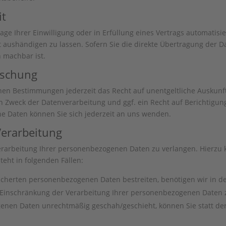
it
age Ihrer Einwilligung oder in Erfüllung eines Vertrags automatisie
aushändigen zu lassen. Sofern Sie die direkte Übertragung der D
h machbar ist.
öschung
hen Bestimmungen jederzeit das Recht auf unentgeltliche Auskun
Zweck der Datenverarbeitung und ggf. ein Recht auf Berichtigung
 Daten können Sie sich jederzeit an uns wenden.
Verarbeitung
erarbeitung Ihrer personenbezogenen Daten zu verlangen. Hierzu 
eht in folgenden Fällen:
eicherten personenbezogenen Daten bestreiten, benötigen wir in de
e Einschränkung der Verarbeitung Ihrer personenbezogenen Daten 
enen Daten unrechtmäßig geschah/geschieht, können Sie statt de