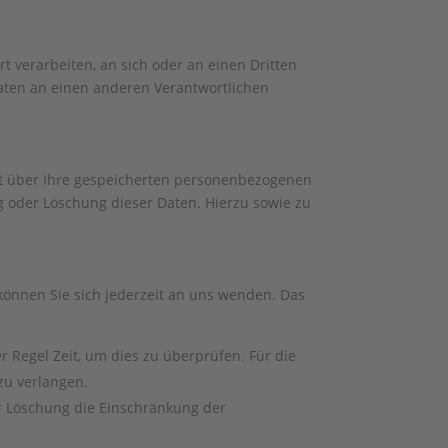
rt verarbeiten, an sich oder an einen Dritten
aten an einen anderen Verantwortlichen
ft über Ihre gespeicherten personenbezogenen
 oder Löschung dieser Daten. Hierzu sowie zu
können Sie sich jederzeit an uns wenden. Das
r Regel Zeit, um dies zu überprüfen. Für die
zu verlangen.
r Löschung die Einschränkung der