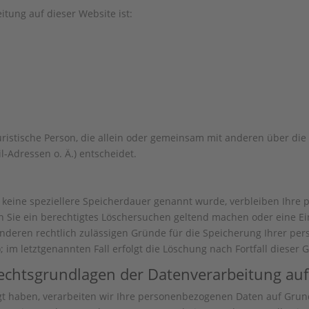
itung auf dieser Website ist:
 juristische Person, die allein oder gemeinsam mit anderen über di
-Adressen o. Ä.) entscheidet.
 keine speziellere Speicherdauer genannt wurde, verbleiben Ihre
nn Sie ein berechtigtes Löschersuchen geltend machen oder eine Ei
anderen rechtlich zulässigen Gründe für die Speicherung Ihrer pe
 im letztgenannten Fall erfolgt die Löschung nach Fortfall dieser 
echtsgrundlagen der Datenverarbeitung auf
gt haben, verarbeiten wir Ihre personenbezogenen Daten auf Grundl