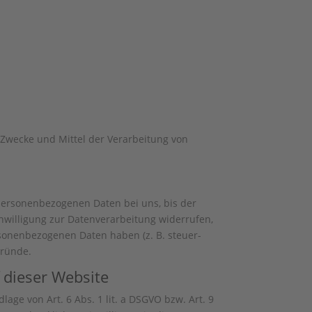
e Zwecke und Mittel der Verarbeitung von
 personenbezogenen Daten bei uns, bis der
nwilligung zur Datenverarbeitung widerrufen,
rsonenbezogenen Daten haben (z. B. steuer-
Gründe.
 dieser Website
age von Art. 6 Abs. 1 lit. a DSGVO bzw. Art. 9