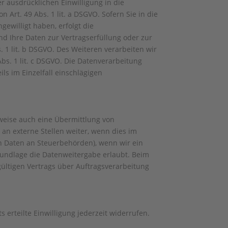
r ausdrücklichen Einwilligung in die
rt. 49 Abs. 1 lit. a DSGVO. Sofern Sie in die
gewilligt haben, erfolgt die
ind Ihre Daten zur Vertragserfüllung oder zur
 1 lit. b DSGVO. Des Weiteren verarbeiten wir
Abs. 1 lit. c DSGVO. Die Datenverarbeitung
ils im Einzelfall einschlägigen
lweise auch eine Übermittlung von
n externe Stellen weiter, wenn dies im
von Daten an Steuerbehörden), wenn wir ein
grundlage die Datenweitergabe erlaubt. Beim
ültigen Vertrags über Auftragsverarbeitung
 erteilte Einwilligung jederzeit widerrufen.