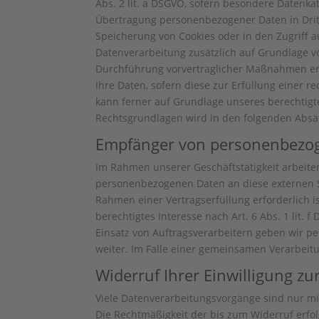
Abs. 2 lit. a DSGVO, sofern besondere Datenkat
Übertragung personenbezogener Daten in Dritts
Speicherung von Cookies oder in den Zugriff auf
Datenverarbeitung zusätzlich auf Grundlage von
Durchführung vorvertraglicher Maßnahmen erfor
Ihre Daten, sofern diese zur Erfüllung einer r
kann ferner auf Grundlage unseres berechtigten
Rechtsgrundlagen wird in den folgenden Absät
Empfänger von personenbezo
Im Rahmen unserer Geschäftstätigkeit arbeite
personenbezogenen Daten an diese externen St
Rahmen einer Vertragserfüllung erforderlich is
berechtigtes Interesse nach Art. 6 Abs. 1 lit
Einsatz von Auftragsverarbeitern geben wir 
weiter. Im Falle einer gemeinsamen Verarbeit
Widerruf Ihrer Einwilligung z
Viele Datenverarbeitungsvorgänge sind nur mit 
Die Rechtmäßigkeit der bis zum Widerruf erfo