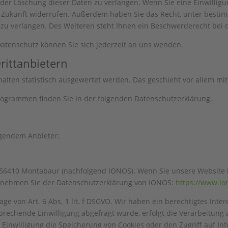
der Löschung dieser Daten zu verlangen. Wenn Sie eine Einwilligun
die Zukunft widerrufen. Außerdem haben Sie das Recht, unter bes
zu verlangen. Des Weiteren steht Ihnen ein Beschwerderecht bei 
atenschutz können Sie sich jederzeit an uns wenden.
itt­anbietern
halten statistisch ausgewertet werden. Das geschieht vor allem 
programmen finden Sie in der folgenden Datenschutzerklärung.
lgendem Anbieter:
57, 56410 Montabaur (nachfolgend IONOS). Wenn Sie unsere Website
 entnehmen Sie der Datenschutzerklärung von IONOS:
https://www.io
e von Art. 6 Abs. 1 lit. f DSGVO. Wir haben ein berechtigtes Inter
prechende Einwilligung abgefragt wurde, erfolgt die Verarbeitung a
e Einwilligung die Speicherung von Cookies oder den Zugriff auf In