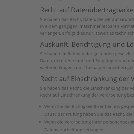
Recht auf Daten­übertrag­barke
Sie haben das Recht, Daten, die wir auf Grundl
in einem gängigen, maschinenlesbaren Format 
verlangen, erfolgt dies nur, soweit es technisc
Auskunft, Berichtigung und L
Sie haben im Rahmen der geltenden gesetzlic
Daten, deren Herkunft und Empfänger und den 
weiteren Fragen zum Thema personenbezogene
Recht auf Einschränkung der 
Sie haben das Recht, die Einschränkung der V
Recht auf Einschränkung der Verarbeitung best
Wenn Sie die Richtigkeit Ihrer bei uns gesp
Dauer der Prüfung haben Sie das Recht, di
Wenn die Verarbeitung Ihrer personenbezog
Datenverarbeitung verlangen.