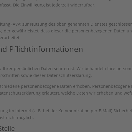
sst. Die Einwilligung ist jederzeit widerrufbar.
itung (AVV) zur Nutzung des oben genannten Dienstes geschlossen
ag, der gewährleistet, dass dieser die personenbezogenen Daten 
rarbeitet.
d Pflicht­informationen
z Ihrer persönlichen Daten sehr ernst. Wir behandeln Ihre perso
schriften sowie dieser Datenschutzerklärung.
rschiedene personenbezogene Daten erhoben. Personenbezogene Da
Datenschutzerklärung erläutert, welche Daten wir erheben und wofür
ung im Internet (z. B. bei der Kommunikation per E-Mail) Sicherhe
ist nicht möglich.
telle