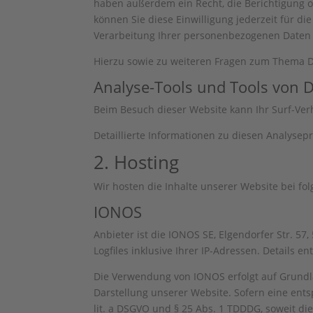
haben außerdem ein Recht, die Berichtigung o
können Sie diese Einwilligung jederzeit für 
Verarbeitung Ihrer personenbezogenen Daten 
Hierzu sowie zu weiteren Fragen zum Thema D
Analyse-Tools und Tools von Dr
Beim Besuch dieser Website kann Ihr Surf-Ver
Detaillierte Informationen zu diesen Analyse
2. Hosting
Wir hosten die Inhalte unserer Website bei fo
IONOS
Anbieter ist die IONOS SE, Elgendorfer Str. 
Logfiles inklusive Ihrer IP-Adressen. Details
Die Verwendung von IONOS erfolgt auf Grundlag
Darstellung unserer Website. Sofern eine ents
lit. a DSGVO und § 25 Abs. 1 TDDDG, soweit di