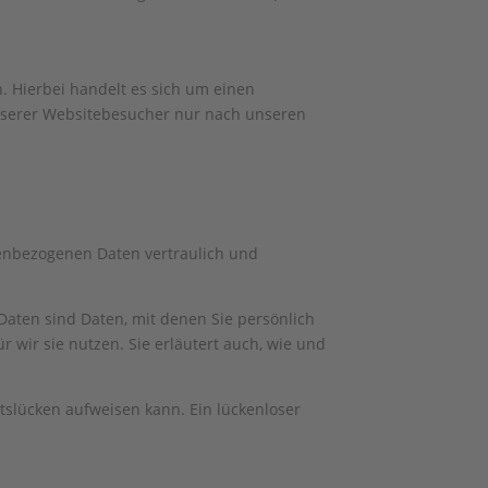
. Hierbei handelt es sich um einen
unserer Websitebesucher nur nach unseren
nenbezogenen Daten vertraulich und
ten sind Daten, mit denen Sie persönlich
 wir sie nutzen. Sie erläutert auch, wie und
itslücken aufweisen kann. Ein lückenloser