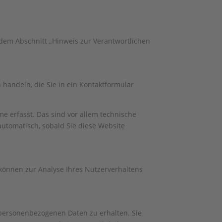
 dem Abschnitt „Hinweis zur Verantwortlichen
 handeln, die Sie in ein Kontaktformular
e erfasst. Das sind vor allem technische
 automatisch, sobald Sie diese Website
 können zur Analyse Ihres Nutzerverhaltens
 personenbezogenen Daten zu erhalten. Sie