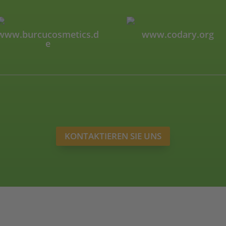
www.burcucosmetics.d
www.codary.org
e
KONTAKTIEREN SIE UNS