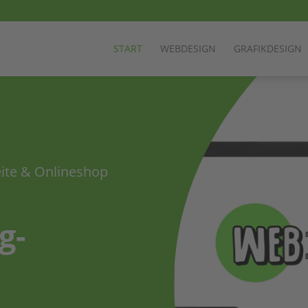
START
WEBDESIGN
GRAFIKDESIGN
eite & Onlineshop
g-