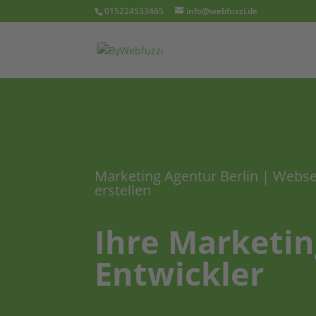
015224533465
info@webfuzzi.de
Marketing Agentur Berlin | Webs
erstellen
Ihre Marketin
Entwickler