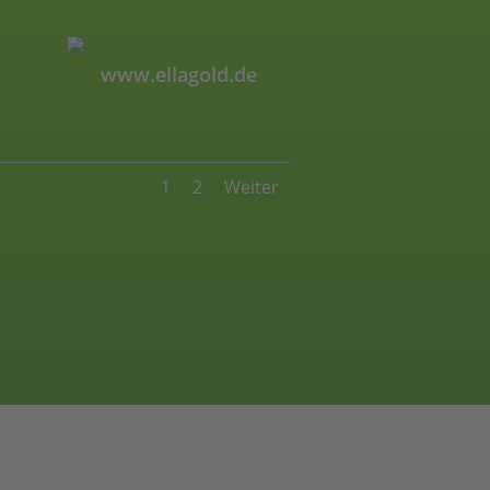
www.ellagold.de
1
2
Weiter