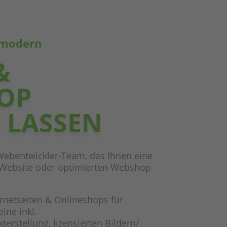
& modern
&
OP
 LASSEN
 Webentwickler-Team, das Ihnen eine
Website oder optimierten Webshop
ernetseiten
& Onlineshops für
ine inkl.
rstellung, lizensierten Bildern/