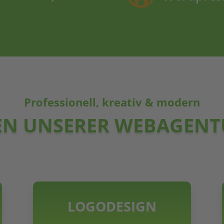
Professionell, kreativ & modern
N UNSERER WEBAGENTU
LOGODESIGN