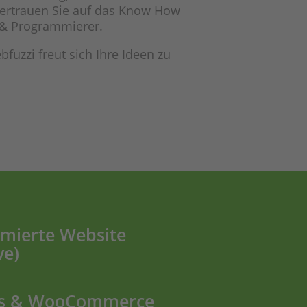
Vertrauen Sie auf das Know How
 & Programmierer.
uzzi freut sich Ihre Ideen zu
imierte Website
ve)
s & WooCommerce