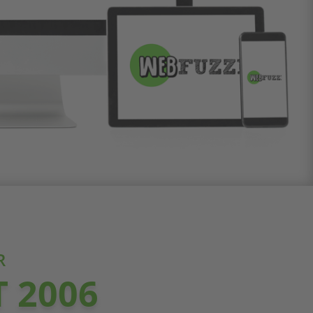
R
T 2006